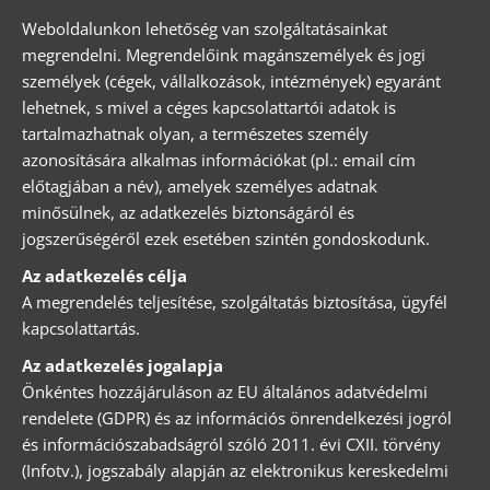
Weboldalunkon lehetőség van szolgáltatásainkat
megrendelni. Megrendelőink magánszemélyek és jogi
személyek (cégek, vállalkozások, intézmények) egyaránt
lehetnek, s mivel a céges kapcsolattartói adatok is
tartalmazhatnak olyan, a természetes személy
azonosítására alkalmas információkat (pl.: email cím
előtagjában a név), amelyek személyes adatnak
minősülnek, az adatkezelés biztonságáról és
jogszerűségéről ezek esetében szintén gondoskodunk.
Az adatkezelés célja
A megrendelés teljesítése, szolgáltatás biztosítása, ügyfél
kapcsolattartás.
Az adatkezelés jogalapja
Önkéntes hozzájáruláson az EU általános adatvédelmi
rendelete (GDPR) és az információs önrendelkezési jogról
és információszabadságról szóló 2011. évi CXII. törvény
(Infotv.), jogszabály alapján az elektronikus kereskedelmi