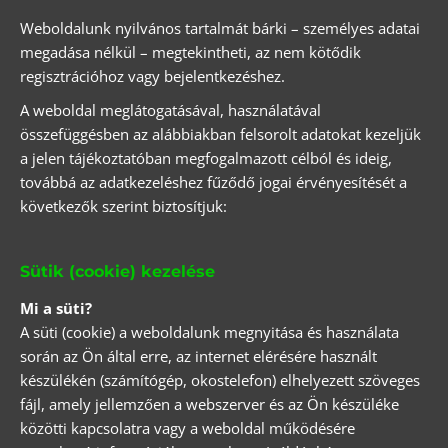
Weboldalunk nyilvános tartalmát bárki – személyes adatai
megadása nélkül – megtekintheti, az nem kötődik
regisztrációhoz vagy bejelentkezéshez.
A weboldal meglátogatásával, használatával
összefüggésben az alábbiakban felsorolt adatokat kezeljük
a jelen tájékoztatóban megfogalmazott célból és ideig,
továbbá az adatkezeléshez fűződő jogai érvényesítését a
következők szerint biztosítjuk:
Sütik (cookie) kezelése
Mi a süti?
A süti (cookie) a weboldalunk megnyitása és használata
során az Ön által erre, az internet elérésére használt
készülékén (számítógép, okostelefon) elhelyezett szöveges
fájl, amely jellemzően a webszerver és az Ön készüléke
közötti kapcsolatra vagy a weboldal működésére