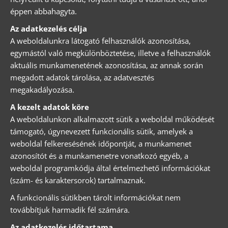
éppen abbahagyta.
Az adatkezelés célja
A weboldalunkra látogató felhasználók azonosítása,
egymástól való megkülönböztetése, illetve a felhasználók
aktuális munkamenetének azonosítása, az annak során
megadott adatok tárolása, az adatvesztés
megakadályozása.
A kezelt adatok köre
A weboldalunkon alkalmazott sütik a weboldal működését
támogató, úgynevezett funkcionális sütik, amelyek a
weboldal felkeresésének időpontját, a munkamenet
azonosítót és a munkamenetre vonatkozó egyéb, a
weboldal programkódja által értelmezhető információkat
(szám- és karaktersorok) tartalmaznak.
A funkcionális sütikben tárolt információkat nem
továbbítjuk harmadik fél számára.
Az adatkezelés időtartama