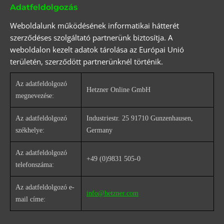
Adatfeldolgozás
Weboldalunk működésének informatikai hátterét
szerződéses szolgáltató partnerünk biztosítja. A
weboldalon kezelt adatok tárolása az Európai Unió
területén, szerződött partnerünknél történik.
Az adatfeldolgozó
Hetzner Online GmbH
megnevezése:
Az adatfeldolgozó
Industriestr. 25 91710 Gunzenhausen,
székhelye:
Germany
Az adatfeldolgozó
+49 (0)9831 505-0
telefonszáma:
Az adatfeldolgozó e-
info@hetzner.com
mail címe: