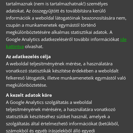
tartalmaznak (nem is tartalmazhatnak!) személyes
adatokat. Az összegyűjtött és továbbításra kerülő
információk a weboldal látogatóinak beazonosítására nem,
csupán a munkamenetek egymástól történő
megkülönböztetésére alkalmas statisztikai adatok. A
Google Analytics adatkezeléséről további információkat
ide
kattintva
olvashat.
Az adatkezelés célja
A weboldal teljesítményének mérése, a használatára
vonatkozó statisztikák készítése érdekében a weboldalt
felkereső látogatók, illetve munkameneteik egymástól való
megkülönböztetése.
A kezelt adatok köre
A Google Analytics szolgáltatás a weboldal
teljesítményének mérésére, a használatára vonatkozó
statisztikák készítéséhez sütiket használ, amelyek a
szolgáltatás által értelmezhető információkat (betűkből,
számokból és egyéb írásjelekből álló egyedi