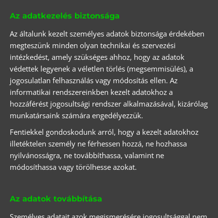
Az adatkezelés biztonsága
Az általunk kezelt személyes adatok biztonsága érdekében
megteszünk minden olyan technikai és szervezési
intézkedést, amely szükséges ahhoz, hogy az adatok
védettek legyenek a véletlen törlés (megsemmisülés), a
jogosulatlan felhasználás vagy módosítás ellen. Az
informatikai rendszereinkben kezelt adatokhoz a
hozzáférést jogosultsági rendszer alkalmazásával, kizárólag
munkatársaink számára engedélyezzük.
Fentiekkel gondoskodunk arról, hogy a kezelt adatokhoz
illetéktelen személy ne férhessen hozzá, ne hozhassa
nyilvánosságra, ne továbbíthassa, valamint ne
módosíthassa vagy törölhesse azokat.
Az adatok továbbítása
Személyes adatait azok megismerésére jogosultsággal nem