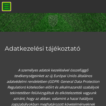
Adatkezelési tájékoztató
A személyes adatok kezelésével összefüggő
tevékenységeinket az új Európai Uniós általános
adatvédelmi rendeletben (GDPR: General Data Protection
Regulation) kötelezően előírt és alkalmazandó szabályok
tekintetében felülvizsgáltuk és elkötelezettek vagyunk
aziránt, hogy az abban, valamint a hazai hatályos
jogszabályokban meghatározott követelményeknek