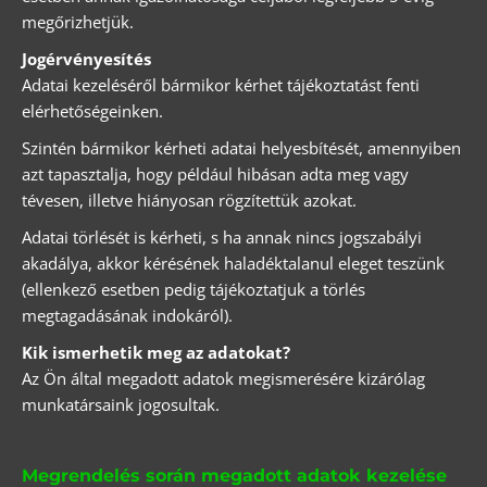
megőrizhetjük.
Jogérvényesítés
Adatai kezeléséről bármikor kérhet tájékoztatást fenti
elérhetőségeinken.
Szintén bármikor kérheti adatai helyesbítését, amennyiben
azt tapasztalja, hogy például hibásan adta meg vagy
tévesen, illetve hiányosan rögzítettük azokat.
Adatai törlését is kérheti, s ha annak nincs jogszabályi
akadálya, akkor kérésének haladéktalanul eleget teszünk
(ellenkező esetben pedig tájékoztatjuk a törlés
megtagadásának indokáról).
Kik ismerhetik meg az adatokat?
Az Ön által megadott adatok megismerésére kizárólag
munkatársaink jogosultak.
Megrendelés során megadott adatok kezelése