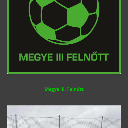
Megye III. Felnőtt