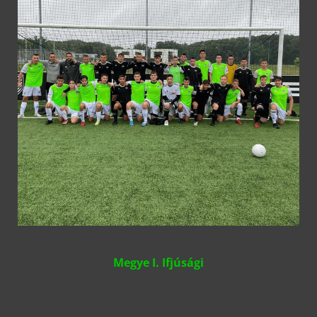
Megye I. Ifjúsági