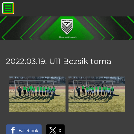
2022.03.19. U11 Bozsik torna
Facebook
X